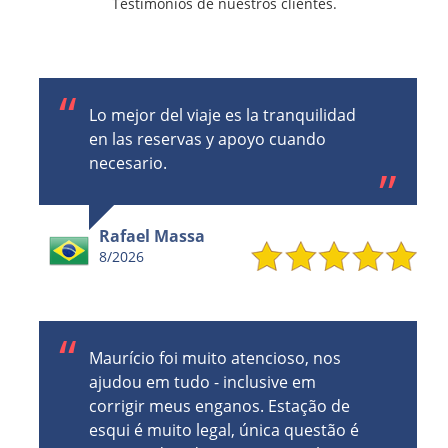
Testimonios de nuestros clientes.
Lo mejor del viaje es la tranquilidad
en las reservas y apoyo cuando
necesario.
Rafael Massa
8/2026
Maurício foi muito atencioso, nos
ajudou em tudo - inclusive em
corrigir meus enganos. Estação de
esqui é muito legal, única questão é