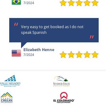
7/2024
Very easy to get booked as I do not
speak Spanish
Elizabeth Henne
7/2024