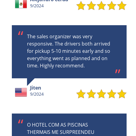
9/2024
The sales organizer was very
responsive. The drivers both arrived
for pickup 5-10 minutes early and so
everything went as planned and on
time. Highly recommend.
Jiten
9/2024
O HOTEL COM AS PISCINAS
THERMAIS ME SURPREENDEU