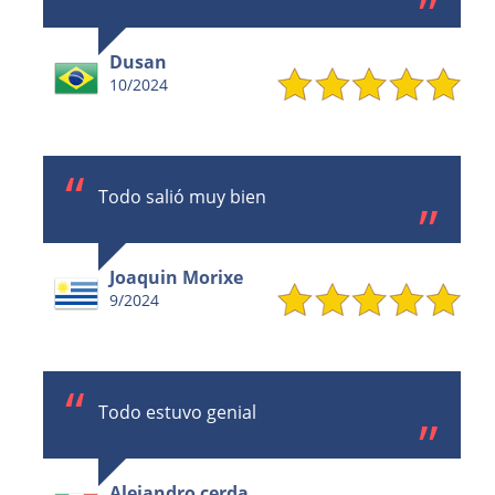
Dusan
10/2024
Todo salió muy bien
Joaquin Morixe
9/2024
Todo estuvo genial
Alejandro cerda