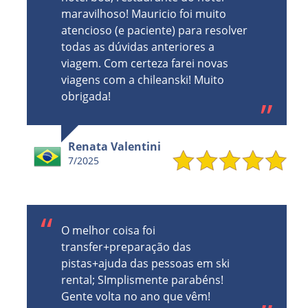
maravilhoso! Mauricio foi muito
atencioso (e paciente) para resolver
todas as dúvidas anteriores a
viagem. Com certeza farei novas
viagens com a chileanski! Muito
obrigada!
Renata Valentini
7/2025
O melhor coisa foi
transfer+preparação das
pistas+ajuda das pessoas em ski
rental; SImplismente parabéns!
Gente volta no ano que vêm!