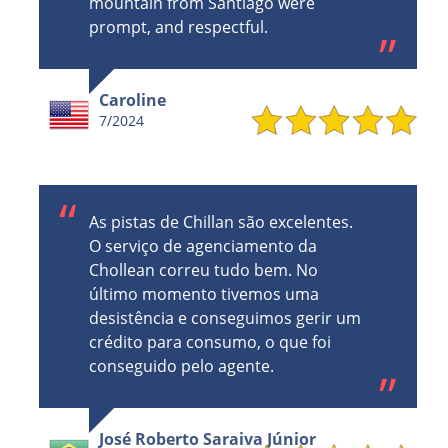
mountain from Santiago were
prompt, and respectful.
Caroline
7/2024
As pistas de Chillan são excelentes.
O serviço de agenciamento da
Chollean correu tudo bem. No
último momento tivemos uma
desistência e conseguimos gerir um
crédito para consumo, o que foi
conseguido pelo agente.
José Roberto Saraiva Júnior