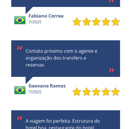
Fabiano Correa
7/2025
Contato próximo com o agente e
organização dos transfers e
reservas
Geovane Ramos
7/2025
A viagem foi perfeita. Estrutura do
hotel boa, restaurante do hotel