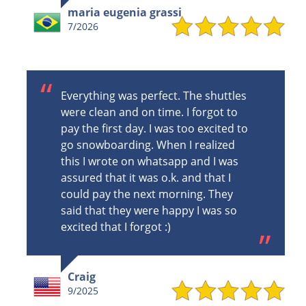
maria eugenia grassi
7/2026
Everything was perfect. The shuttles
were clean and on time. I forgot to
pay the first day. I was too excited to
go snowboarding. When I realized
this I wrote on whatsapp and I was
assured that it was o.k. and that I
could pay the next morning. They
said that they were happy I was so
excited that I forgot :)
Craig
9/2025