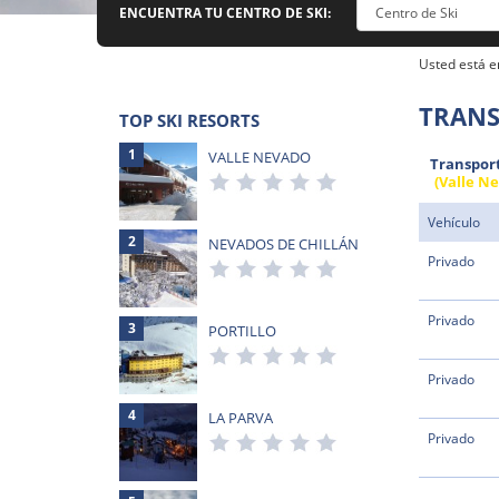
ENCUENTRA TU CENTRO DE SKI:
Usted está e
TRANS
TOP SKI RESORTS
1
VALLE NEVADO
Transporte
(Valle Ne
Vehículo
2
NEVADOS DE CHILLÁN
Privado
Privado
3
PORTILLO
Privado
4
LA PARVA
Privado