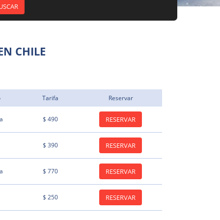
EN CHILE
o
Tarifa
Reservar
ta
$ 490
RESERVAR
$ 390
RESERVAR
ta
$ 770
RESERVAR
$ 250
RESERVAR