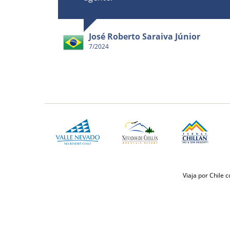
José Roberto Saraiva Júnior
7/2024
Viaja por Chile 