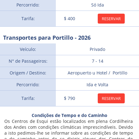
Percorrido:
Só Ida
Tarifa:
$ 400
RESERVAR
Transportes para Portillo - 2026
Veículo:
Privado
N° de Passageiros:
7 - 14
Origem / Destino:
Aeropuerto u Hotel / Portillo
Percorrido:
Ida e Volta
Tarifa:
$ 790
RESERVAR
Condições de Tempo e do Caminho
Os Centros de Esqui estão localizados em plena Cordilheira
dos Andes com condições climáticas imprescindíveis. Devido
a isto pedimos-lhe se informar sobre as condições de tempo
e do caminho antes de se dirigir alguns dos Centros de