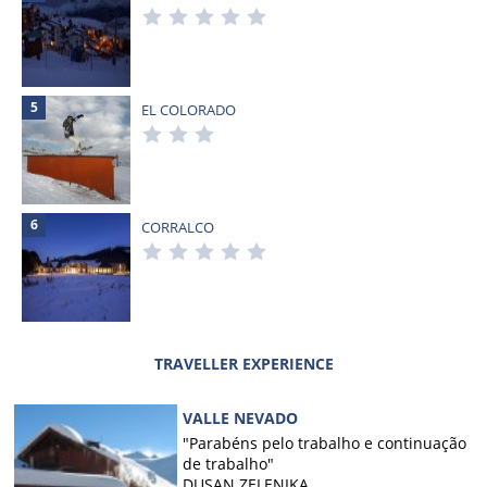
5
EL COLORADO
6
CORRALCO
TRAVELLER EXPERIENCE
VALLE NEVADO
"Parabéns pelo trabalho e continuação
de trabalho"
DUSAN ZELENIKA