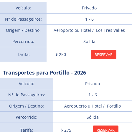
Veículo:
Privado
N° de Passageiros:
1 - 6
Origem / Destino:
Aeroporto ou Hotel / Los Tres Valles
Percorrido:
Só Ida
Tarifa:
$ 250
RESERVAR
Transportes para Portillo - 2026
Veículo:
Privado
N° de Passageiros:
1 - 6
Origem / Destino:
Aeropuerto u Hotel / Portillo
Percorrido:
Só Ida
Tarifa:
$ 275
RESERVAR