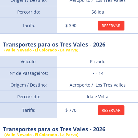
Origem / Destino:
Aeroporto / Los Tres Valles
Percorrido:
Só Ida
Tarifa:
$ 390
RESERVAR
Transportes para os Tres Vales - 2026
(Valle Nevado - El Colorado - La Parva)
Veículo:
Privado
N° de Passageiros:
7 - 14
Origem / Destino:
Aeroporto / Los Tres Valles
Percorrido:
Ida e Volta
Tarifa:
$ 770
RESERVAR
Transportes para os Tres Vales - 2026
(Valle Nevado - El Colorado - La Parva)