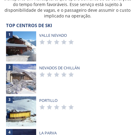
do tempo forem favoráveis. Esse serviço está sujeito à
disponibilidade de vagas, e o passageiro deve assumir o custo
implicado na operação.
TOP CENTROS DE SKI
1
VALLE NEVADO
2
NEVADOS DE CHILLÁN
3
PORTILLO
4
LA PARVA