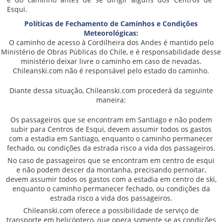
Esqui.
Políticas de Fechamento de Caminhos e Condições
Meteorológicas:
O caminho de acesso à Cordilheira dos Andes é mantido pelo
Ministério de Obras Públicas do Chile, e é responsabilidade desse
ministério deixar livre o caminho em caso de nevadas.
Chileanski.com não é responsável pelo estado do caminho.
Diante dessa situação, Chileanski.com procederá da seguinte
maneira:
Os passageiros que se encontram em Santiago e não podem
subir para Centros de Esqui, devem assumir todos os gastos
com a estadia em Santiago, enquanto o caminho permanecer
fechado
, ou condições da estrada risco a vida dos passageiros
.
No caso de passageiros que se encontram em centro de esqui
e não podem descer da montanha, precisando pernoitar,
devem assumir todos os gastos com a estadia em centro de ski,
enquanto o caminho permanecer fechado
, ou condições da
estrada risco a vida dos passageiros
.
Chileanski.com oferece a possibilidade de serviço de
transporte em helicóptero, que opera somente se as condições