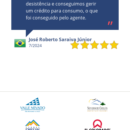
Caroline
7/2024