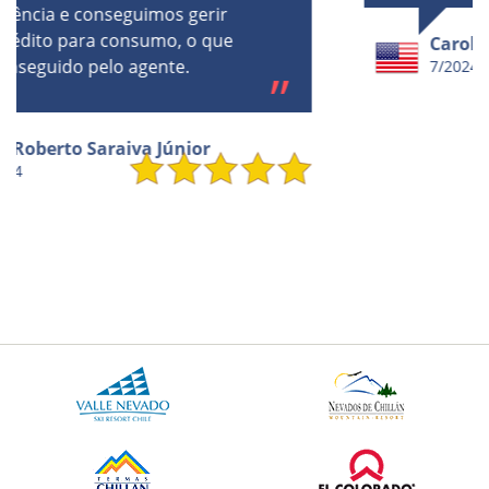
Caroline
7/2024