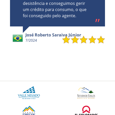
Caroline
7/2024