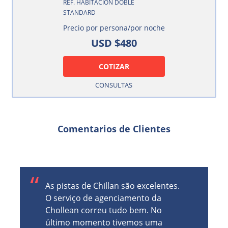
REF. HABITACIÓN DOBLE
STANDARD
Precio por persona/por noche
USD $480
COTIZAR
CONSULTAS
Comentarios de Clientes
Our drivers to and from the
mountain from Santiago were
prompt, and respectful.