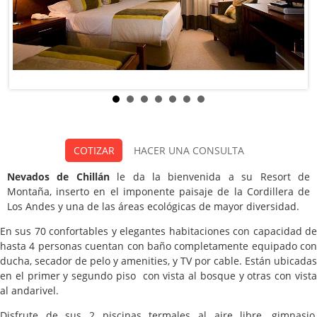
Hotel Nevados de Chillán
COTIZAR
HACER UNA CONSULTA
Categoria:
Nevados de Chillán
le da la bienvenida a su Resort de
Montaña, inserto en el imponente paisaje de la Cordillera de
Los Andes y una de las áreas ecológicas de mayor diversidad.
En sus 70 confortables y elegantes habitaciones con capacidad de
hasta 4 personas cuentan con baño completamente equipado con
ducha, secador de pelo y amenities, y TV por cable. Están ubicadas
en el primer y segundo piso con vista al bosque y otras con vista
al andarivel.
Disfrute de sus 2 piscinas termales al aire libre, gimnasio,