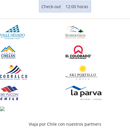
COTIZAR
HACER UNA CONSULTA
Check-out
12:00 horas
67 Usuarios evaluaron este Hotel
Viaja por Chile con nuestros partners