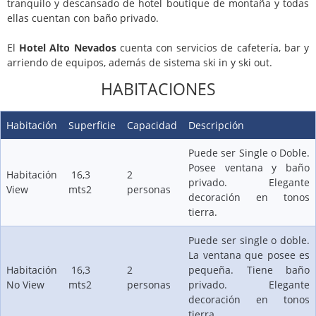
tranquilo y descansado de hotel boutique de montaña y todas
ellas cuentan con baño privado.
El
Hotel Alto Nevados
cuenta con servicios de cafetería, bar y
arriendo de equipos, además de sistema ski in y ski out.
HABITACIONES
Habitación
Superficie
Capacidad
Descripción
Puede ser Single o Doble.
Posee ventana y baño
Habitación
16,3
2
privado. Elegante
View
mts2
personas
decoración en tonos
tierra.
Puede ser single o doble.
La ventana que posee es
Habitación
16,3
2
pequeña. Tiene baño
No View
mts2
personas
privado. Elegante
decoración en tonos
tierra.