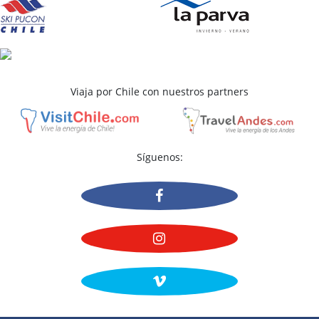
COTIZAR
HACER UNA CONSULTA
2 Usuarios evaluaron este Hotel
Viaja por Chile con nuestros partners
Síguenos: