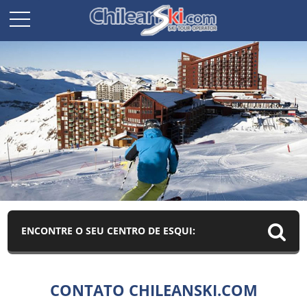
ENCONTRE O SEU CENTRO DE ESQUI:
CONTATO CHILEANSKI.COM