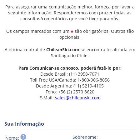
Para assegurar uma comunicação melhor, forneça por favor a
seguinte informação. Responderemos com prazer todas as
consultas/comentários que você tiver para nós.
Os campos marcados com um
são obrigatórios. Outros são
opcionais.
A oficina central de
ChileanSki.com
se encontra localizada em
Santiago do Chile.
Para Comunicar-se conosco, poderá fazê-lo por:
Desde Brasil: (11) 3958-7071
Toll Free USA/Canada: 1-800-906-8056
Desde Argentina: (11) 5219-4105
Fono: +56 (2) 2570 8620
E-Mail:
sales@chileanski.com
Sua Informação
Sobrenome:
Nome: