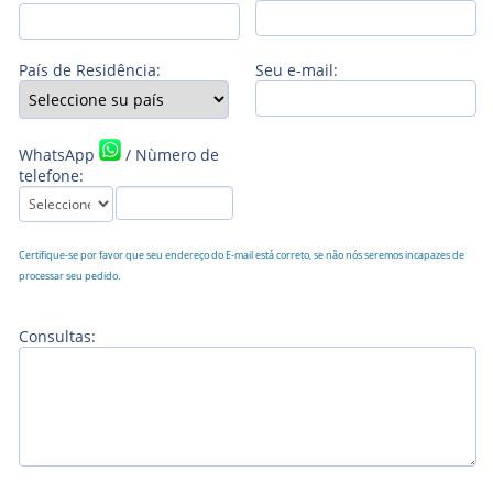
País de Residência:
Seu e-mail:
WhatsApp
/ Nùmero de
telefone:
Certifique-se por favor que seu endereço do E-mail está correto, se não nós seremos incapazes de
processar seu pedido.
Consultas: