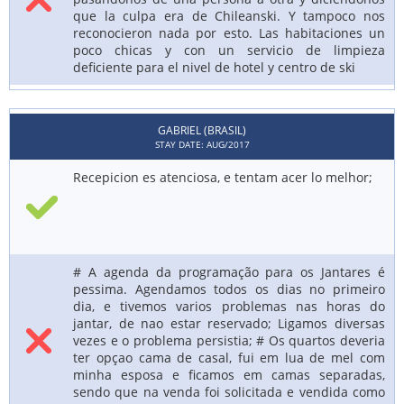
que la culpa era de Chileanski. Y tampoco nos
reconocieron nada por esto. Las habitaciones un
poco chicas y con un servicio de limpieza
deficiente para el nivel de hotel y centro de ski
GABRIEL (BRASIL)
STAY DATE: AUG/2017
Recepicion es atenciosa, e tentam acer lo melhor;
# A agenda da programação para os Jantares é
pessima. Agendamos todos os dias no primeiro
dia, e tivemos varios problemas nas horas do
jantar, de nao estar reservado; Ligamos diversas
vezes e o problema persistia; # Os quartos deveria
ter opçao cama de casal, fui em lua de mel com
minha esposa e ficamos em camas separadas,
sendo que na venda foi solicitada e vendida como