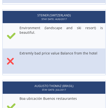
STEINER (SWITZERLAND)
STAY DATE: AUG/2017
Environment (landscape and ski resort) is
beautiful.
Extremly bad price value Balance from the hotel
AUGUSTO THOMAZ (BRASIL)
STAY DATE: JUL/2017
Boa ubicación Buenos restaurantes