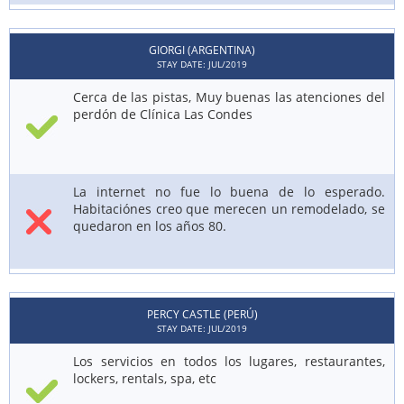
GIORGI (ARGENTINA)
STAY DATE: JUL/2019
Cerca de las pistas, Muy buenas las atenciones del
perdón de Clínica Las Condes
La internet no fue lo buena de lo esperado.
Habitaciónes creo que merecen un remodelado, se
quedaron en los años 80.
PERCY CASTLE (PERÚ)
STAY DATE: JUL/2019
Los servicios en todos los lugares, restaurantes,
lockers, rentals, spa, etc