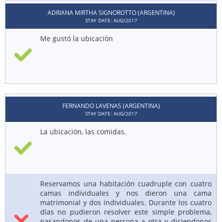
ADRIANA MIRTHA SIGNOROTTO (ARGENTINA)
STAY DATE: AUG/2017
Me gustó la ubicación
FERNANDO LAVENAS (ARGENTINA)
STAY DATE: AUG/2017
La ubicación, las comidas.
Reservamos una habitación cuadruple con cuatro
camas individuales y nos dieron una cama
matrimonial y dos individuales. Durante los cuatro
días no pudieron resolver este simple problema,
pasandonos de una persona a otra y diciendonos