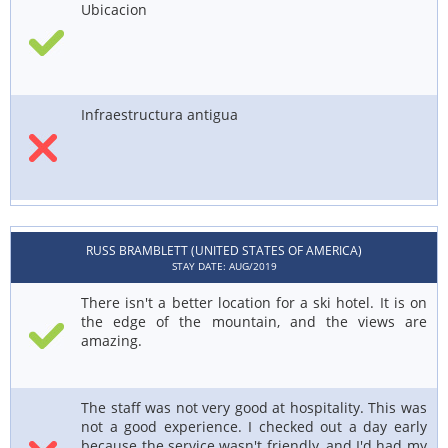
Ubicacion
Infraestructura antigua
RUSS BRAMBLETT (UNITED STATES OF AMERICA)
STAY DATE: AUG/2019
There isn't a better location for a ski hotel. It is on
the edge of the mountain, and the views are
amazing.
The staff was not very good at hospitality. This was
not a good experience. I checked out a day early
because the service wasn't friendly, and I'd had my