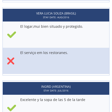
VERA LUCIA SOUZA (BRASIL)
STAY DATE: AUG/2016
El logar,mui bien situado y protegido.
El serviço em los restoranes.
INGRID (ARGENTINA)
STAY DATE: JUL/2016
Excelente y la sopa de las 5 de la tarde