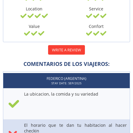
Location
Service
Value
Confort
WRITE A REVIEW
COMENTARIOS DE LOS VIAJEROS:
FEDERICO (ARGENTINA)
STAY DATE: SEP/2025
La ubicacion, la comida y su variedad
El horario que te dan tu habitacion al hacer
checkin