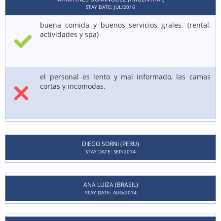
STAY DATE: JUL/2016
buena comida y buenos servicios grales. (rental,
actividades y spa)
el personal es lento y mal informado, las camas
cortas y incomodas.
DIEGO SORNI (PERU)
STAY DATE: SEP/2014
ANA LUIZA (BRASIL)
STAY DATE: AUG/2014