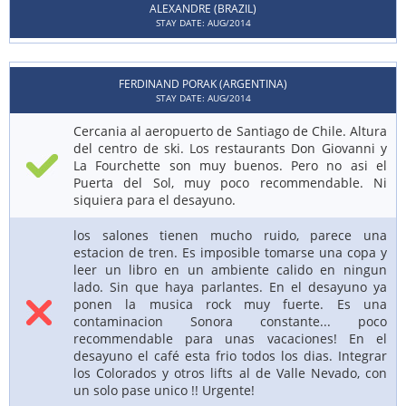
ALEXANDRE (BRAZIL)
STAY DATE: AUG/2014
FERDINAND PORAK (ARGENTINA)
STAY DATE: AUG/2014
Cercania al aeropuerto de Santiago de Chile. Altura
del centro de ski. Los restaurants Don Giovanni y
La Fourchette son muy buenos. Pero no asi el
Puerta del Sol, muy poco recommendable. Ni
siquiera para el desayuno.
los salones tienen mucho ruido, parece una
estacion de tren. Es imposible tomarse una copa y
leer un libro en un ambiente calido en ningun
lado. Sin que haya parlantes. En el desayuno ya
ponen la musica rock muy fuerte. Es una
contaminacion Sonora constante... poco
recommendable para unas vacaciones! En el
desayuno el café esta frio todos los dias. Integrar
los Colorados y otros lifts al de Valle Nevado, con
un solo pase unico !! Urgente!