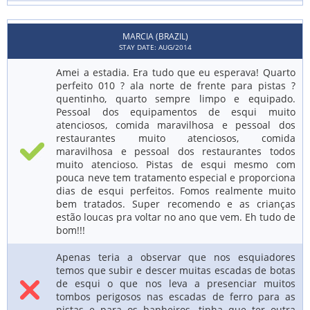
MARCIA (BRAZIL)
STAY DATE: AUG/2014
Amei a estadia. Era tudo que eu esperava! Quarto
perfeito 010 ? ala norte de frente para pistas ?
quentinho, quarto sempre limpo e equipado.
Pessoal dos equipamentos de esqui muito
atenciosos, comida maravilhosa e pessoal dos
restaurantes muito atenciosos, comida
maravilhosa e pessoal dos restaurantes todos
muito atencioso. Pistas de esqui mesmo com
pouca neve tem tratamento especial e proporciona
dias de esqui perfeitos. Fomos realmente muito
bem tratados. Super recomendo e as crianças
estão loucas pra voltar no ano que vem. Eh tudo de
bom!!!
Apenas teria a observar que nos esquiadores
temos que subir e descer muitas escadas de botas
de esqui o que nos leva a presenciar muitos
tombos perigosos nas escadas de ferro para as
pistas e para os banheiros. tinha que ter outra