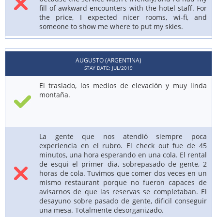
fill of awkward encounters with the hotel staff. For
the price, I expected nicer rooms, wi-fi, and
someone to show me where to put my skies.
AUGUSTO (ARGENTINA)
STAY DATE: JUL/2019
El traslado, los medios de elevación y muy linda
montaña.
La gente que nos atendió siempre poca
experiencia en el rubro. El check out fue de 45
minutos, una hora esperando en una cola. El rental
de esqui el primer dia, sobrepasado de gente, 2
horas de cola. Tuvimos que comer dos veces en un
mismo restaurant porque no fueron capaces de
avisarnos de que las reservas se completaban. El
desayuno sobre pasado de gente, dificil conseguir
una mesa. Totalmente desorganizado.