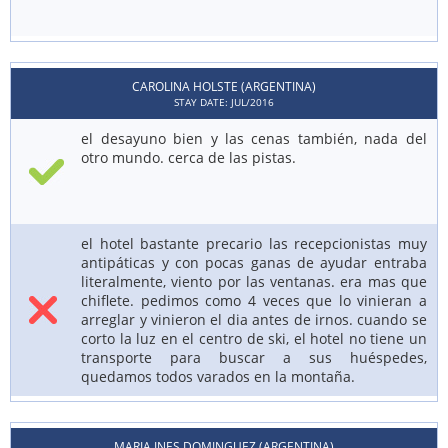
CAROLINA HOLSTE (ARGENTINA)
STAY DATE: JUL/2016
el desayuno bien y las cenas también, nada del
otro mundo. cerca de las pistas.
el hotel bastante precario las recepcionistas muy
antipáticas y con pocas ganas de ayudar entraba
literalmente, viento por las ventanas. era mas que
chiflete. pedimos como 4 veces que lo vinieran a
arreglar y vinieron el dia antes de irnos. cuando se
corto la luz en el centro de ski, el hotel no tiene un
transporte para buscar a sus huéspedes,
quedamos todos varados en la montaña.
MARIA INES DOMINGUEZ (ARGENTINA)