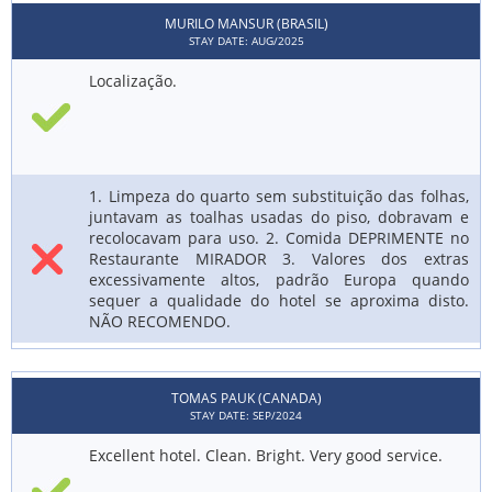
MURILO MANSUR (BRASIL)
STAY DATE: AUG/2025
Localização.
1. Limpeza do quarto sem substituição das folhas,
juntavam as toalhas usadas do piso, dobravam e
recolocavam para uso. 2. Comida DEPRIMENTE no
Restaurante MIRADOR 3. Valores dos extras
excessivamente altos, padrão Europa quando
sequer a qualidade do hotel se aproxima disto.
NÃO RECOMENDO.
TOMAS PAUK (CANADA)
STAY DATE: SEP/2024
Excellent hotel. Clean. Bright. Very good service.