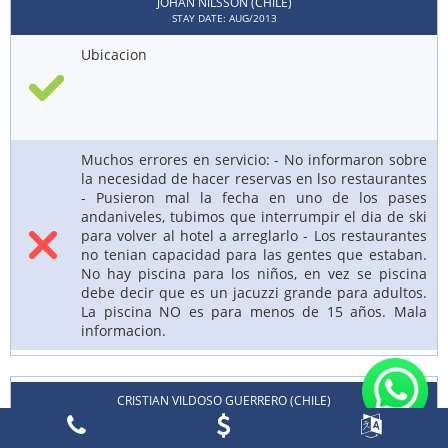
JOHAN NILSSON (CHILE)
STAY DATE: AUG/2013
Ubicacion
Muchos errores en servicio: - No informaron sobre
la necesidad de hacer reservas en lso restaurantes
- Pusieron mal la fecha en uno de los pases
andaniveles, tubimos que interrumpir el dia de ski
para volver al hotel a arreglarlo - Los restaurantes
no tenian capacidad para las gentes que estaban.
No hay piscina para los niños, en vez se piscina
debe decir que es un jacuzzi grande para adultos.
La piscina NO es para menos de 15 años. Mala
informacion.
CRISTIAN VILDOSO GUERRERO (CHILE)
STAY DATE: JUL/2013