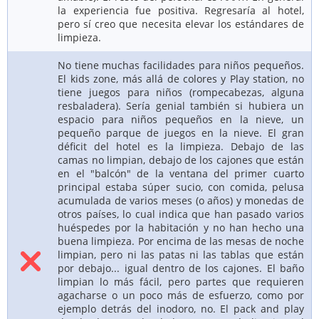
la experiencia fue positiva. Regresaría al hotel,
pero sí creo que necesita elevar los estándares de
limpieza.
No tiene muchas facilidades para niños pequeños.
El kids zone, más allá de colores y Play station, no
tiene juegos para niños (rompecabezas, alguna
resbaladera). Sería genial también si hubiera un
espacio para niños pequeños en la nieve, un
pequeño parque de juegos en la nieve. El gran
déficit del hotel es la limpieza. Debajo de las
camas no limpian, debajo de los cajones que están
en el "balcón" de la ventana del primer cuarto
principal estaba súper sucio, con comida, pelusa
acumulada de varios meses (o años) y monedas de
otros países, lo cual indica que han pasado varios
huéspedes por la habitación y no han hecho una
buena limpieza. Por encima de las mesas de noche
limpian, pero ni las patas ni las tablas que están
por debajo... igual dentro de los cajones. El baño
limpian lo más fácil, pero partes que requieren
agacharse o un poco más de esfuerzo, como por
ejemplo detrás del inodoro, no. El pack and play