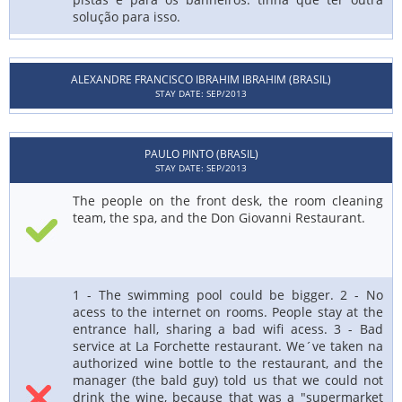
solução para isso.
ALEXANDRE FRANCISCO IBRAHIM IBRAHIM (BRASIL)
STAY DATE: SEP/2013
PAULO PINTO (BRASIL)
STAY DATE: SEP/2013
The people on the front desk, the room cleaning
team, the spa, and the Don Giovanni Restaurant.
1 - The swimming pool could be bigger. 2 - No
acess to the internet on rooms. People stay at the
entrance hall, sharing a bad wifi acess. 3 - Bad
service at La Forchette restaurant. We´ve taken na
authorized wine bottle to the restaurant, and the
manager (the bald guy) told us that we could not
drink the wine, because that was a "supermarket