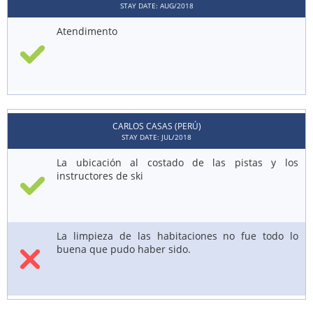
STAY DATE: AUG/2018
Atendimento
CARLOS CASAS (PERÚ)
STAY DATE: JUL/2018
La ubicación al costado de las pistas y los
instructores de ski
La limpieza de las habitaciones no fue todo lo
buena que pudo haber sido.