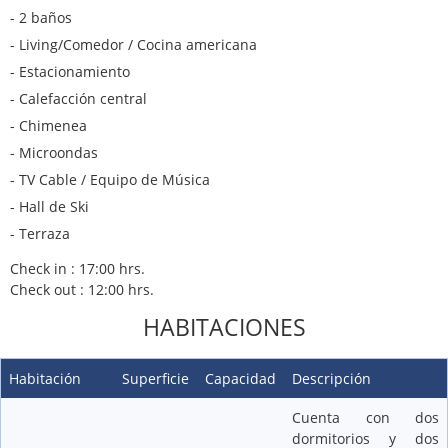
- 2 baños
- Living/Comedor / Cocina americana
- Estacionamiento
- Calefacción central
- Chimenea
- Microondas
- TV Cable / Equipo de Música
- Hall de Ski
- Terraza
Check in : 17:00 hrs.
Check out : 12:00 hrs.
HABITACIONES
Habitación
Superficie
Capacidad
Descripción
Cuenta con dos
dormitorios y dos