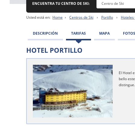
ENCUENTRA TU CENTRO DE SKI:
Usted está en:
Home
›
Centros de Ski
›
Portillo
›
Hoteles 
DESCRIPCIÓN
TARIFAS
MAPA
FOTO
HOTEL PORTILLO
El Hotel 
bello est
distingue.