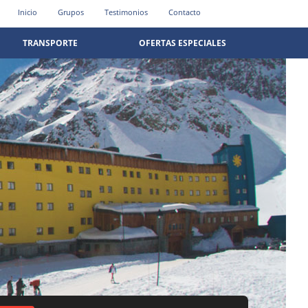
Inicio
Grupos
Testimonios
Contacto
TRANSPORTE
OFERTAS ESPECIALES