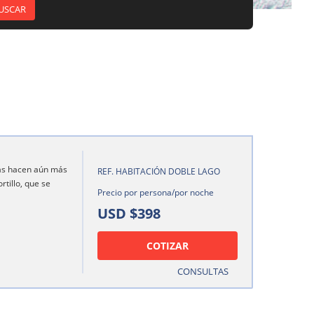
añas hacen aún más
REF. HABITACIÓN DOBLE LAGO
tillo, que se
Precio por persona/por noche
USD $398
COTIZAR
CONSULTAS