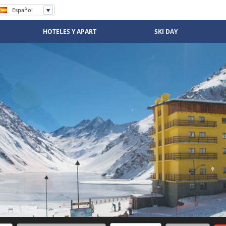
Español
English
Português
HOTELES Y APART
SKI DAY