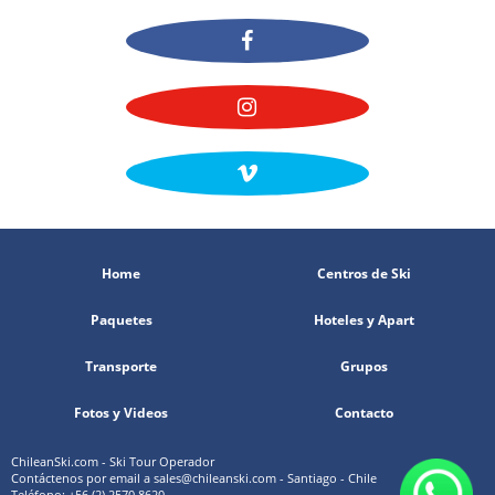
Home
Centros de Ski
Paquetes
Hoteles y Apart
Transporte
Grupos
Fotos y Videos
Contacto
ChileanSki.com - Ski Tour Operador
Contáctenos por email a
sales@chileanski.com
- Santiago - Chile
Teléfono: +56 (2) 2570 8620