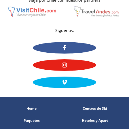
Viaja por Chile con nuestros partners
Síguenos:
Home
Centros de Ski
Paquetes
Hoteles y Apart