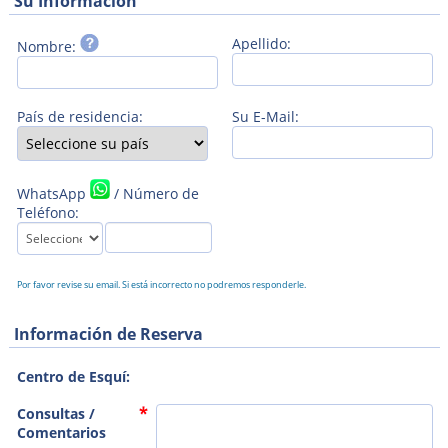
Su Información
Apellido:
Nombre:
País de residencia:
Su E-Mail:
WhatsApp
/ Número de
Teléfono:
Por favor revise su email. Si está incorrecto no podremos responderle.
Información de Reserva
Centro de Esquí:
Consultas /
Comentarios