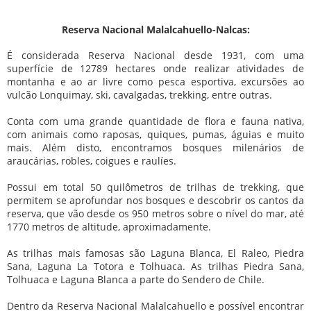
Reserva Nacional Malalcahuello-Nalcas:
É considerada Reserva Nacional desde 1931, com uma
superfície de 12789 hectares onde realizar atividades de
montanha e ao ar livre como pesca esportiva, excursões ao
vulcão Lonquimay, ski, cavalgadas, trekking, entre outras.
Conta com uma grande quantidade de flora e fauna nativa,
com animais como raposas, quiques, pumas, águias e muito
mais. Além disto, encontramos bosques milenários de
araucárias, robles, coigues e raulíes.
Possui em total 50 quilômetros de trilhas de trekking, que
permitem se aprofundar nos bosques e descobrir os cantos da
reserva, que vão desde os 950 metros sobre o nível do mar, até
1770 metros de altitude, aproximadamente.
As trilhas mais famosas são Laguna Blanca, El Raleo, Piedra
Sana, Laguna La Totora e Tolhuaca. As trilhas Piedra Sana,
Tolhuaca e Laguna Blanca a parte do Sendero de Chile.
Dentro da Reserva Nacional Malalcahuello e possível encontrar