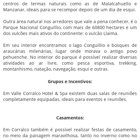
centros de termas naturais como as de Malalcahuello e
Manzanar, ideais para se recompor depois de um dia de esqui.
Outra área natural nos arredores que vale a pena conhecer, é o
Parque Nacional Conguillio, com mais de 60800 hectares e um
dos vulcões mais ativos do continente: o vulcão Llaima.
Em seu interior encontramos o lago Conguillio e bosques de
araucárias milenárias, lugar onde morava o antigo povo
pehuenche. No interior do parque é possível realizar diversas
atividades ao ar livre, como pesca esportiva, trekking,
montanhismo, natação, navegação, esqui e outras.
Grupos e Incentivos:
Em Valle Corralco Hotel & Spa existem duas salas de reuniões
completamente equipadas, ideais para eventos e reuniões.
Casamentos:
Em Corralco também é possível realizar festas de casamento,
no meio da paisagem maravilhosa, tanto no inverno como no