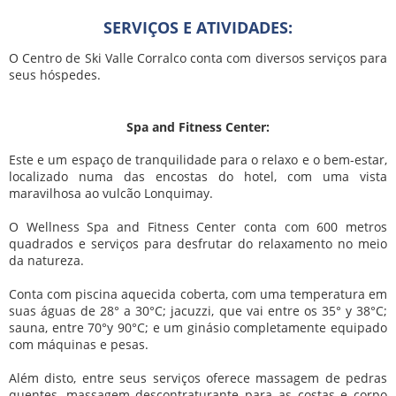
SERVIÇOS E ATIVIDADES:
O Centro de Ski Valle Corralco conta com diversos serviços para
seus hóspedes.
Spa and Fitness Center:
Este e um espaço de tranquilidade para o relaxo e o bem-estar,
localizado numa das encostas do hotel, com uma vista
maravilhosa ao vulcão Lonquimay.
O Wellness Spa and Fitness Center conta com 600 metros
quadrados e serviços para desfrutar do relaxamento no meio
da natureza.
Conta com piscina aquecida coberta, com uma temperatura em
suas águas de 28° a 30°C; jacuzzi, que vai entre os 35° y 38°C;
sauna, entre 70°y 90°C; e um ginásio completamente equipado
com máquinas e pesas.
Além disto, entre seus serviços oferece massagem de pedras
quentes, massagem descontraturante para as costas e corpo