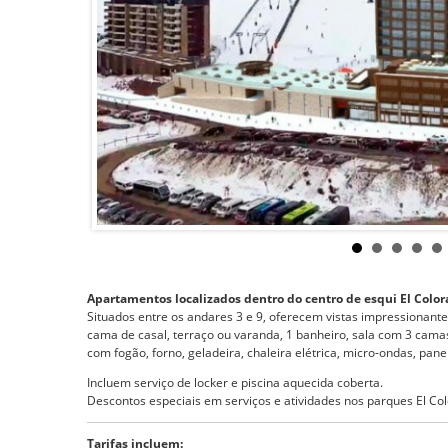
Apartamentos localizados dentro do centro de esqui El Color
Situados entre os andares 3 e 9, oferecem vistas impressionant
cama de casal, terraço ou varanda, 1 banheiro, sala com 3 camas
com fogão, forno, geladeira, chaleira elétrica, micro-ondas, panel
Incluem serviço de locker e piscina aquecida coberta.
Descontos especiais em serviços e atividades nos parques El Col
Tarifas incluem: