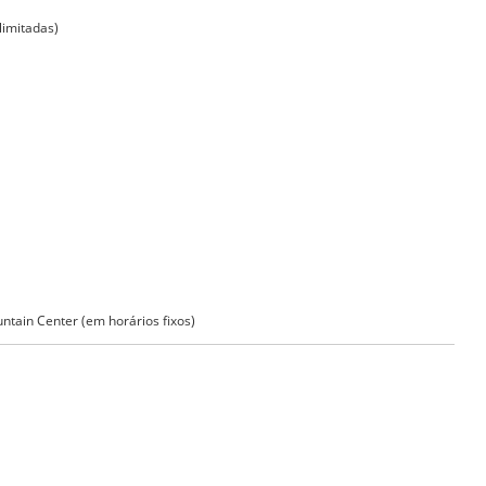
limitadas)
untain Center (em horários fixos)