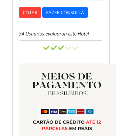
COTAR
FAZER CONSULTA
34 Usuarios evaluaron este Hotel