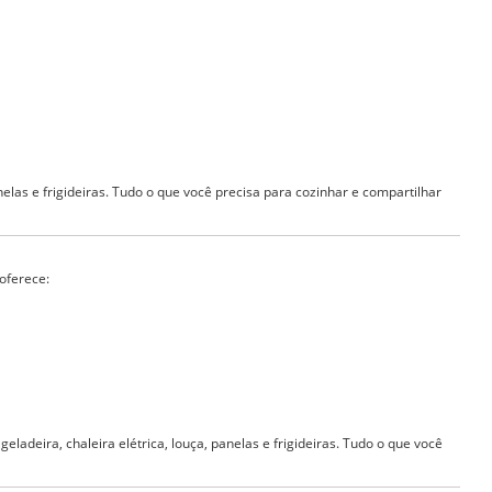
anelas e frigideiras. Tudo o que você precisa para cozinhar e compartilhar
oferece:
ladeira, chaleira elétrica, louça, panelas e frigideiras. Tudo o que você