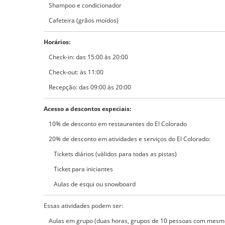
Shampoo e condicionador
Cafeteira (grãos moídos)
Horários:
Check-in: das 15:00 às 20:00
Check-out: às 11:00
Recepção: das 09:00 às 20:00
Acesso a descontos especiais:
10% de desconto em restaurantes do El Colorado
20% de desconto em atividades e serviços do El Colorado:
Tickets diários (válidos para todas as pistas)
Ticket para iniciantes
Aulas de esqui ou snowboard
Essas atividades podem ser:
Aulas em grupo (duas horas, grupos de 10 pessoas com mesmo