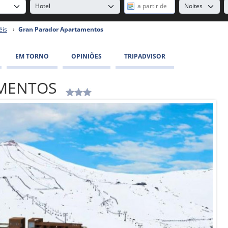
éis
›
Gran Parador Apartamentos
EM TORNO
OPINIÕES
TRIPADVISOR
AMENTOS