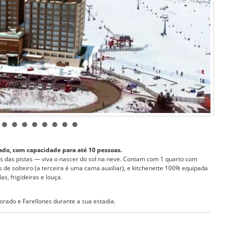
ado, com capacidade para até 10 pessoas.
es das pistas — viva o nascer do sol na neve. Contam com 1 quarto com
 de solteiro (a terceira é uma cama auxiliar), e kitchenette 100% equipada
as, frigideiras e louça.
orado e Farellones durante a sua estadia.