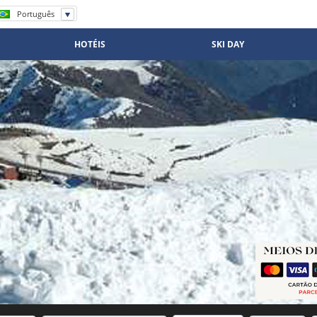
Português
Español
English
HOTÉIS
SKI DAY