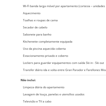
Wi-Fi banda larga móvel por apartamento (cortesia – unidades 
Aquecimento
Toalhas e roupas de cama
Secador de cabelo
Sabonete para banho
Kitchenette completamente equipada
Uso da piscina aquecida coberta
Estacionamento privado e coberto
Lockers para guardar equipamentos com saída Ski in - Ski out
Transfer diário ida e volta entre Gran Parador e Farellones Mo
Não inclui:
Limpeza diária do apartamento
Lavagem de louça, panelas e utensílios usados
Televisão e TV a cabo