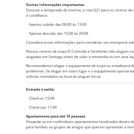
Outras informações importantes
Durante a temporada de inverno, a rota G21 para os centros de e
à cordilheira:
Apenas subida: das 08:00 às 13:00
Apenas descida: das 15:00 às 20:00
Considere essas informações para coordenar seu transporte at
Nossos centros de esqui El Colorado e Farellones não alugam 
alugadas em Santiago antes de subir a montanha ou em uma loja 
Recomendamos alugar o equipamento de esqui ou snowboard diret
problemas. Se alugar em outro lugar e o equipamento apresentar
solicitar reembolso no local do aluguel inicial.
Entrada e saída:
Check-in: 15:00
Check-out: 11:00
Apartamento para até 10 pessoas
Hospede-se em confortáveis apartamentos localizados dentro do 
para famílias ou grupos de amigos que querem aproveitar a mo