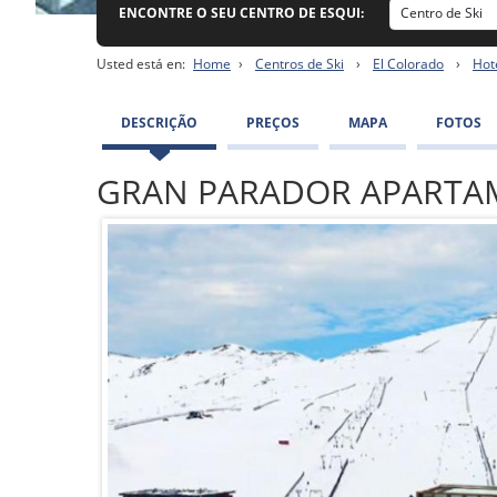
ENCONTRE O SEU CENTRO DE ESQUI:
Usted está en:
Home
›
Centros de Ski
›
El Colorado
›
Hot
DESCRIÇÃO
PREÇOS
MAPA
FOTOS
GRAN PARADOR APART