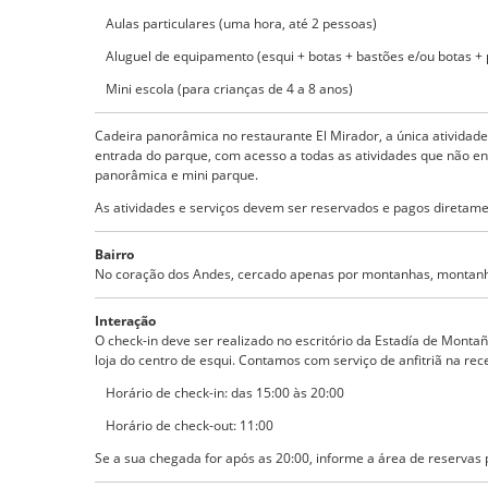
Aulas particulares (uma hora, até 2 pessoas)
Aluguel de equipamento (esqui + botas + bastões e/ou botas 
Mini escola (para crianças de 4 a 8 anos)
Cadeira panorâmica no restaurante El Mirador, a única atividade
entrada do parque, com acesso a todas as atividades que não env
panorâmica e mini parque.
As atividades e serviços devem ser reservados e pagos diretame
Bairro
No coração dos Andes, cercado apenas por montanhas, montanh
Interação
O check-in deve ser realizado no escritório da Estadía de Montaña,
loja do centro de esqui. Contamos com serviço de anfitriã na rec
Horário de check-in: das 15:00 às 20:00
Horário de check-out: 11:00
Se a sua chegada for após as 20:00, informe a área de reservas