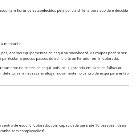
squi tem horários estabelecidos pela polícia chilena para subida e descida
é a montanha.
roupas, apenas equipamentos de esqui ou snowboard. As roupas podem ser
particular a poucos passos do edifício Gran Parador em El Colorado.
amente no centro de esqui, pois inclui garantia em caso de falhas ou
 defeito, será necessário alugar novamente no centro de esqui para então
centro de esqui El Colorado, com capacidade para até 10 pessoas. Ideais
ntanha sem complicações!