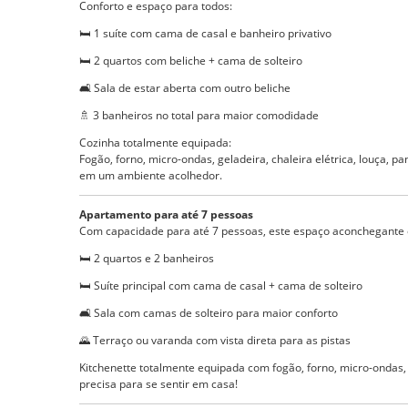
Conforto e espaço para todos:
🛏️ 1 suíte com cama de casal e banheiro privativo
🛏️ 2 quartos com beliche + cama de solteiro
🛋️ Sala de estar aberta com outro beliche
🚿 3 banheiros no total para maior comodidade
Cozinha totalmente equipada:
Fogão, forno, micro-ondas, geladeira, chaleira elétrica, louça, p
em um ambiente acolhedor.
Apartamento para até 7 pessoas
Com capacidade para até 7 pessoas, este espaço aconchegante 
🛏️ 2 quartos e 2 banheiros
🛏️ Suíte principal com cama de casal + cama de solteiro
🛋️ Sala com camas de solteiro para maior conforto
🌄 Terraço ou varanda com vista direta para as pistas
Kitchenette totalmente equipada com fogão, forno, micro-ondas, ge
precisa para se sentir em casa!