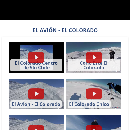
EL AVIÓN - EL COLORADO
El Colorado Centro
Cono Este El
de Ski Chile
Colorado
El Avión - El Colorado
El Colorado Chico