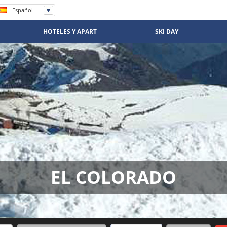
Español
English
Português
HOTELES Y APART
SKI DAY
EL COLORADO