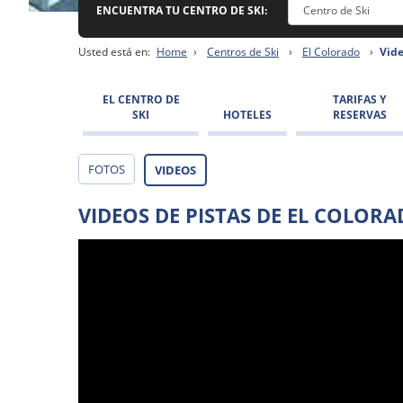
ENCUENTRA TU CENTRO DE SKI:
Usted está en:
Home
›
Centros de Ski
›
El Colorado
›
Vid
EL CENTRO DE
TARIFAS Y
SKI
HOTELES
RESERVAS
FOTOS
VIDEOS
VIDEOS DE PISTAS DE EL COLOR