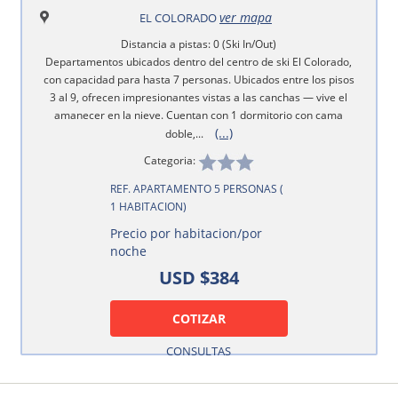
ver mapa
EL COLORADO
Distancia a pistas: 0 (Ski In/Out)
Departamentos ubicados dentro del centro de ski El Colorado,
con capacidad para hasta 7 personas. Ubicados entre los pisos
3 al 9, ofrecen impresionantes vistas a las canchas — vive el
amanecer en la nieve. Cuentan con 1 dormitorio con cama
(...)
doble,...
Categoria:
REF. APARTAMENTO 5 PERSONAS (
1 HABITACION)
Precio por habitacion/por
noche
USD $384
COTIZAR
CONSULTAS