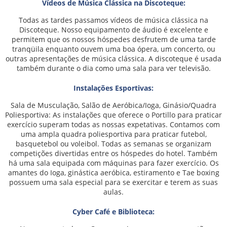
Vídeos de Música Clássica na Discoteque:
Todas as tardes passamos vídeos de música clássica na
Discoteque. Nosso equipamento de áudio é excelente e
permitem que os nossos hóspedes desfrutem de uma tarde
tranqüila enquanto ouvem uma boa ópera, um concerto, ou
outras apresentações de música clássica. A discoteque é usada
também durante o dia como uma sala para ver televisão.
Instalações Esportivas:
Sala de Musculação, Salão de Aeróbica/Ioga, Ginásio/Quadra
Poliesportiva: As instalações que oferece o Portillo para praticar
exercício superam todas as nossas expetativas. Contamos com
uma ampla quadra poliesportiva para praticar futebol,
basquetebol ou voleibol. Todas as semanas se organizam
competições divertidas entre os hóspedes do hotel. Também
há uma sala equipada com máquinas para fazer exercício. Os
amantes do Ioga, ginástica aeróbica, estiramento e Tae boxing
possuem uma sala especial para se exercitar e terem as suas
aulas.
Cyber Café e Biblioteca: