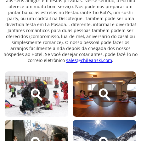
aos seus amigos em festas privadas. Nesse sentido, o Portillo
oferece um muito bom serviço. Nós podemos preparar um
jantar baixo as estrelas no Restaurante Tío Bob's, um sushi
party, ou um cocktail na Discoteque. Também pode ser uma
divertida festa em La Posada... diferente, informal e divertida!
Jantares românticos para duas pessoas também podem ser
oferecidos (compromisso, lua-de-mel, aniversário do casal ou
simplesmente romance). O nosso pessoal pode fazer os
arranjos facilmente ainda depois da chegada dos nossos
hóspedes ao Hotel. Se você desejar cotar antes, pode fazê-lo no
correio eletrônico
sales@chileanski.com
.