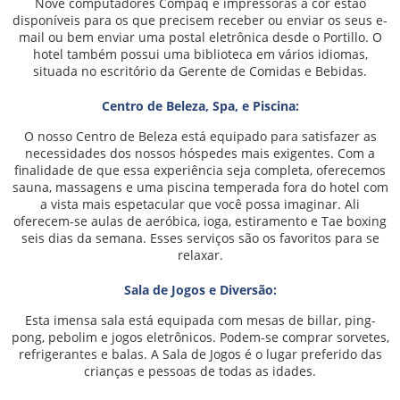
Nove computadores Compaq e impressoras a cor estão
disponíveis para os que precisem receber ou enviar os seus e-
mail ou bem enviar uma postal eletrônica desde o Portillo. O
hotel também possui uma biblioteca em vários idiomas,
situada no escritório da Gerente de Comidas e Bebidas.
Centro de Beleza, Spa, e Piscina:
O nosso Centro de Beleza está equipado para satisfazer as
necessidades dos nossos hóspedes mais exigentes. Com a
finalidade de que essa experiência seja completa, oferecemos
sauna, massagens e uma piscina temperada fora do hotel com
a vista mais espetacular que você possa imaginar. Ali
oferecem-se aulas de aeróbica, ioga, estiramento e Tae boxing
seis dias da semana. Esses serviços são os favoritos para se
relaxar.
Sala de Jogos e Diversão:
Esta imensa sala está equipada com mesas de billar, ping-
pong, pebolim e jogos eletrônicos. Podem-se comprar sorvetes,
refrigerantes e balas. A Sala de Jogos é o lugar preferido das
crianças e pessoas de todas as idades.