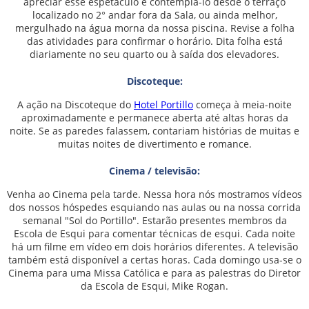
apreciar esse espetáculo é contemplá-lo desde o terraço
localizado no 2° andar fora da Sala, ou ainda melhor,
mergulhado na água morna da nossa piscina. Revise a folha
das atividades para confirmar o horário. Dita folha está
diariamente no seu quarto ou à saída dos elevadores.
Discoteque:
A ação na Discoteque do
Hotel Portillo
começa à meia-noite
aproximadamente e permanece aberta até altas horas da
noite. Se as paredes falassem, contariam histórias de muitas e
muitas noites de divertimento e romance.
Cinema / televisão:
Venha ao Cinema pela tarde. Nessa hora nós mostramos vídeos
dos nossos hóspedes esquiando nas aulas ou na nossa corrida
semanal "Sol do Portillo". Estarão presentes membros da
Escola de Esqui para comentar técnicas de esqui. Cada noite
há um filme em vídeo em dois horários diferentes. A televisão
também está disponível a certas horas. Cada domingo usa-se o
Cinema para uma Missa Católica e para as palestras do Diretor
da Escola de Esqui, Mike Rogan.