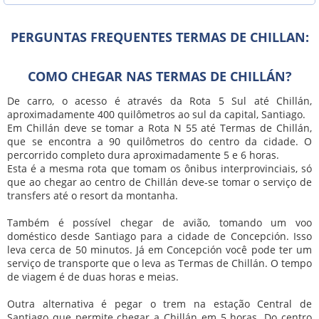
PERGUNTAS FREQUENTES TERMAS DE CHILLAN:
COMO CHEGAR NAS TERMAS DE CHILLÁN?
De carro, o acesso é através da Rota 5 Sul até Chillán,
aproximadamente 400 quilômetros ao sul da capital, Santiago.
Em Chillán deve se tomar a Rota N 55 até Termas de Chillán,
que se encontra a 90 quilômetros do centro da cidade. O
percorrido completo dura aproximadamente 5 e 6 horas.
Esta é a mesma rota que tomam os ônibus interprovinciais, só
que ao chegar ao centro de Chillán deve-se tomar o serviço de
transfers até o resort da montanha.
Também é possível chegar de avião, tomando um voo
doméstico desde Santiago para a cidade de Concepción. Isso
leva cerca de 50 minutos. Já em Concepción você pode ter um
serviço de transporte que o leva as Termas de Chillán. O tempo
de viagem é de duas horas e meias.
Outra alternativa é pegar o trem na estação Central de
Santiago que permite chegar a Chillán em 5 horas. Do centro