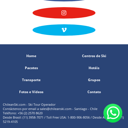
Home
Centros de Ski
Pacotes
Hotéis
Transporte
Grupos
Fotos e Vídeos
Contato
ChileanSki.com - Ski Tour Operador
Contáctenos por email a
sales@chileanski.com
- Santiago - Chile
Teléfono: +56 (2) 2570 8620
Desde Brasil: (11) 3958-7071 / Toll Free USA: 1-800-906-8056 / Desde Argentina: (11)
5219-4105