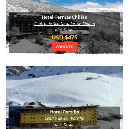
Hotel Termas Chillán
Centro de Ski: Nevados de Chillán
días Desde
USD $475
CONOCER
Hotel Portillo
Centro de Ski: Portillo
días Desde