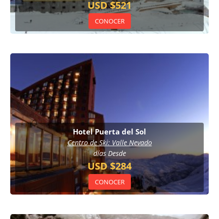
USD $521
CONOCER
Hotel Puerta del Sol
Centro de Ski: Valle Nevado
días Desde
USD $284
CONOCER