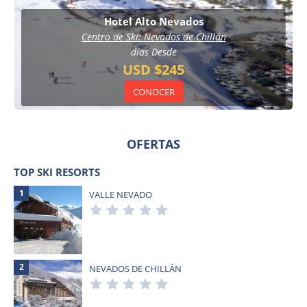
Hotel Alto Nevados
Centro de Ski: Nevados de Chillán
días Desde
USD $245
CONOCER
OFERTAS
TOP SKI RESORTS
1
VALLE NEVADO
2
NEVADOS DE CHILLÁN