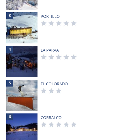
3
PORTILLO
4
LA PARVA
5
EL COLORADO
6
CORRALCO