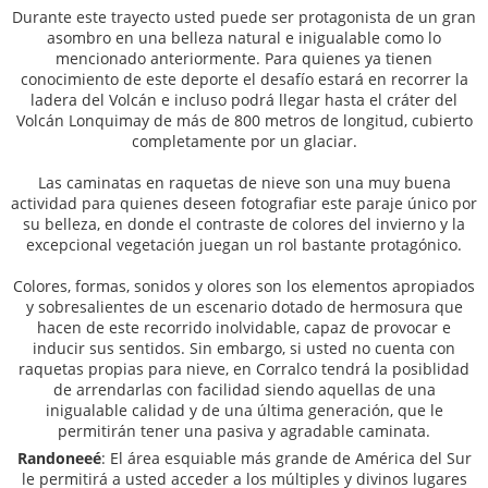
Durante este trayecto usted puede ser protagonista de un gran
asombro en una belleza natural e inigualable como lo
mencionado anteriormente. Para quienes ya tienen
conocimiento de este deporte el desafío estará en recorrer la
ladera del Volcán e incluso podrá llegar hasta el cráter del
Volcán Lonquimay de más de 800 metros de longitud, cubierto
completamente por un glaciar.
Las caminatas en raquetas de nieve son una muy buena
actividad para quienes deseen fotografiar este paraje único por
su belleza, en donde el contraste de colores del invierno y la
excepcional vegetación juegan un rol bastante protagónico.
Colores, formas, sonidos y olores son los elementos apropiados
y sobresalientes de un escenario dotado de hermosura que
hacen de este recorrido inolvidable, capaz de provocar e
inducir sus sentidos. Sin embargo, si usted no cuenta con
raquetas propias para nieve, en Corralco tendrá la posiblidad
de arrendarlas con facilidad siendo aquellas de una
inigualable calidad y de una última generación, que le
permitirán tener una pasiva y agradable caminata.
Randoneeé
: El área esquiable más grande de América del Sur
le permitirá a usted acceder a los múltiples y divinos lugares