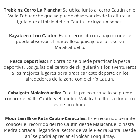
Trekking Cerro La Plancha:
Se ubica junto al cerro Cautín en el
Valle Pehuenche que se puede observar desde la altura, al
igula que el inicio del río Cautín. Incluye un snack.
Kayak en el río Cautín:
Es un recorrido río abajo donde se
puede observar el maravilloso paisaje de la reserva
Malalcahuello.
Pesca Deportiva:
En Corralco se puede practicar la pesca
deportiva. Los guías del centro de ski guiarán a los aventureros
a los mejores lugares para practicar este deporte en los
alrededores de la zona como el río Cautín.
Cabalgata Malalcahuello:
En este paseo a caballo se puede
conocer el Valle Cautín y el pueblo Malalcahuello. La duración
es de una hora.
Mountain Bike Ruta Cautín-Caracoles:
Este recorrido permite
conocer el recorrido del río Cautín desde Malacahuello hasta
Piedra Cortada, llegando al sector de Valle Piedra Santa. Desde
ahí se podrá apreciar el volcán Lonquimay.