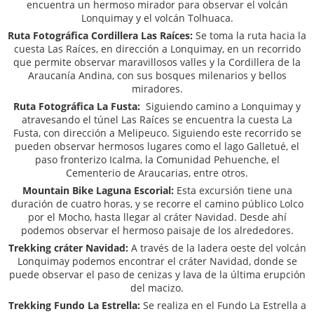
encuentra un hermoso mirador para observar el volcán
Lonquimay y el volcán Tolhuaca.
Ruta Fotográfica Cordillera Las Raíces:
Se toma la ruta hacia la
cuesta Las Raíces, en dirección a Lonquimay, en un recorrido
que permite observar maravillosos valles y la Cordillera de la
Araucanía Andina, con sus bosques milenarios y bellos
miradores.
Ruta Fotográfica La Fusta:
Siguiendo camino a Lonquimay y
atravesando el túnel Las Raíces se encuentra la cuesta La
Fusta, con dirección a Melipeuco. Siguiendo este recorrido se
pueden observar hermosos lugares como el lago Galletué, el
paso fronterizo Icalma, la Comunidad Pehuenche, el
Cementerio de Araucarias, entre otros.
Mountain Bike Laguna Escorial:
Esta excursión tiene una
duración de cuatro horas, y se recorre el camino público Lolco
por el Mocho, hasta llegar al cráter Navidad. Desde ahí
podemos observar el hermoso paisaje de los alrededores.
Trekking cráter Navidad:
A través de la ladera oeste del volcán
Lonquimay podemos encontrar el cráter Navidad, donde se
puede observar el paso de cenizas y lava de la última erupción
del macizo.
Trekking Fundo La Estrella:
Se realiza en el Fundo La Estrella a