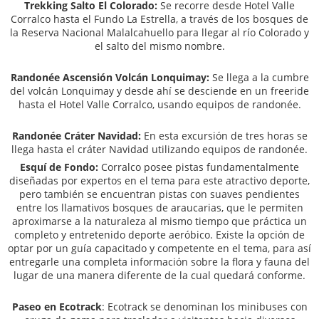
Trekking Salto El Colorado:
Se recorre desde Hotel Valle
Corralco hasta el Fundo La Estrella, a través de los bosques de
la Reserva Nacional Malalcahuello para llegar al río Colorado y
el salto del mismo nombre.
Randonée Ascensión Volcán Lonquimay:
Se llega a la cumbre
del volcán Lonquimay y desde ahí se desciende en un freeride
hasta el Hotel Valle Corralco, usando equipos de randonée.
Randonée Cráter Navidad:
En esta excursión de tres horas se
llega hasta el cráter Navidad utilizando equipos de randonée.
Esquí de Fondo:
Corralco posee pistas fundamentalmente
diseñadas por expertos en el tema para este atractivo deporte,
pero también se encuentran pistas con suaves pendientes
entre los llamativos bosques de araucarias, que le permiten
aproximarse a la naturaleza al mismo tiempo que práctica un
completo y entretenido deporte aeróbico. Existe la opción de
optar por un guía capacitado y competente en el tema, para así
entregarle una completa información sobre la flora y fauna del
lugar de una manera diferente de la cual quedará conforme.
Paseo en Ecotrack
: Ecotrack se denominan los minibuses con