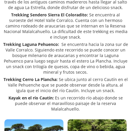
través de los antiguos caminos madereros hasta llegar al salto
de agua La Estrella, donde disfrutar de un delicioso snack.
Trekking Sendero Sierra El Coloradito:
Se encuentra al
suroeste del Hotel Valle Corralco. Cuenta con un hermoso
camino rodeado de araucarias que se internan en la Reserva
Nacional Malalcahuello. La dificultad de este trekking es media
e incluye snack.
Trekking Laguna Pehuenco:
Se encuentra hacia la zona sur de
Valle Corralco. Siguiendo este recorrido se puede conocer un
bosque milenario de araucarias y encontrar la Laguna
Pehuenco para luego seguir hasta el estero La Plancha. Incluye
un snack con trilogía de quesos, copa de vino o bebida, agua
mineral y frutos secos.
Trekking Cerro La Plancha:
Se ubica junto al cerro Cautín en el
Valle Pehuenche que se puede observar desde la altura, al
igula que el inicio del río Cautín. Incluye un snack.
Kayak en el río Cautín:
Es un recorrido río abajo donde se
puede observar el maravilloso paisaje de la reserva
Malalcahuello.