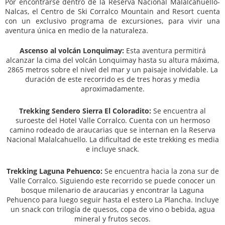
Por encontrarse dentro de la Reserva Nacional Malalcahuello-
Nalcas, el Centro de Ski Corralco Mountain and Resort cuenta
con un exclusivo programa de excursiones, para vivir una
aventura única en medio de la naturaleza.
Ascenso al volcán Lonquimay:
Esta aventura permitirá
alcanzar la cima del volcán Lonquimay hasta su altura máxima,
2865 metros sobre el nivel del mar y un paisaje inolvidable. La
duración de este recorrido es de tres horas y media
aproximadamente.
Trekking Sendero Sierra El Coloradito:
Se encuentra al
suroeste del Hotel Valle Corralco. Cuenta con un hermoso
camino rodeado de araucarias que se internan en la Reserva
Nacional Malalcahuello. La dificultad de este trekking es media
e incluye snack.
Trekking Laguna Pehuenco:
Se encuentra hacia la zona sur de
Valle Corralco. Siguiendo este recorrido se puede conocer un
bosque milenario de araucarias y encontrar la Laguna
Pehuenco para luego seguir hasta el estero La Plancha. Incluye
un snack con trilogía de quesos, copa de vino o bebida, agua
mineral y frutos secos.