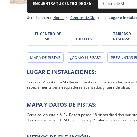
ENCUENTRA TU CENTRO DE SKI:
Usted está en:
Home
›
Centros de Ski
›
›
Lugar e Instala
EL CENTRO DE
TARIFAS Y
SKI
HOTELES
RESERVAS
MAPA DE PISTAS
¿CÓMO LLEGAR?
PREGUNTAS F
LUGAR E INSTALACIONES:
Corralco Mountain & Ski Resort cuenta con cuatro andariveles- dos 
especialmente para esquiadores avanzados y fuera de pista.
MAPA Y DATOS DE PISTAS:
Corralco Mountain & Ski Resort posee 18 pistas divididas por ni
dominio esquiable de 500 hectáreas y 25 kilómetros de pistas pi