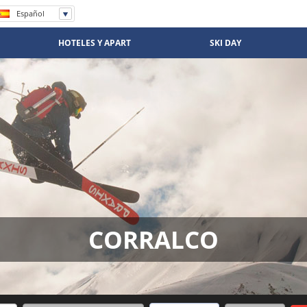
Español
English
Português
HOTELES Y APART
SKI DAY
CORRALCO