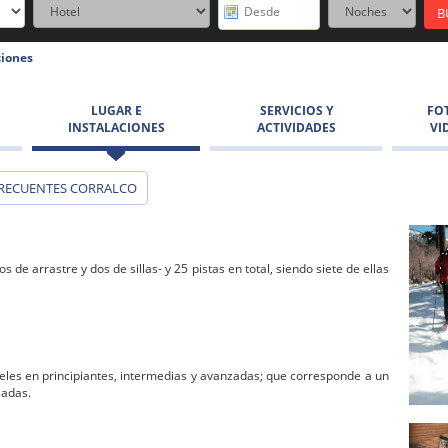
ciones
LUGAR E
SERVICIOS Y
FO
INSTALACIONES
ACTIVIDADES
VI
RECUENTES CORRALCO
de arrastre y dos de sillas- y 25 pistas en total, siendo siete de ellas
veles en principiantes, intermedias y avanzadas; que corresponde a un
sadas.