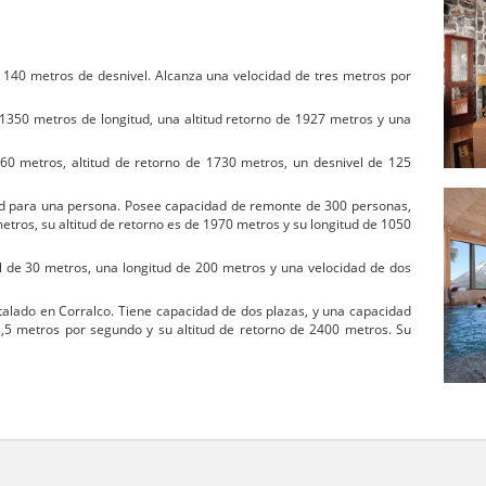
 140 metros de desnivel. Alcanza una velocidad de tres metros por
 1350 metros de longitud, una altitud retorno de 1927 metros y una
560 metros, altitud de retorno de 1730 metros, un desnivel de 125
idad para una persona. Posee capacidad de remonte de 300 personas,
tros, su altitud de retorno es de 1970 metros y su longitud de 1050
vel de 30 metros, una longitud de 200 metros y una velocidad de dos
stalado en Corralco. Tiene capacidad de dos plazas, y una capacidad
,5 metros por segundo y su altitud de retorno de 2400 metros. Su