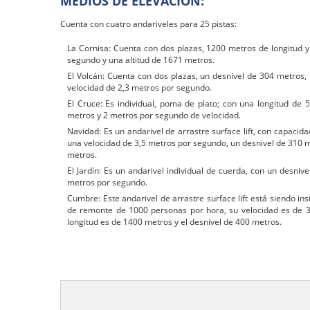
MEDIOS DE ELEVACIÓN:
Cuenta con cuatro andariveles para 25 pistas:
La Cornisa: Cuenta con dos plazas, 1200 metros de longitud y
segundo y una altitud de 1671 metros.
El Volcán: Cuenta con dos plazas, un desnivel de 304 metros,
velocidad de 2,3 metros por segundo.
El Cruce: Es individual, poma de plato; con una longitud de 
metros y 2 metros por segundo de velocidad.
Navidad: Es un andarivel de arrastre surface lift, con capac
una velocidad de 3,5 metros por segundo, un desnivel de 310 me
metros.
El Jardín: Es un andarivel individual de cuerda, con un desni
metros por segundo.
Cumbre: Este andarivel de arrastre surface lift está siendo in
de remonte de 1000 personas por hora, su velocidad es de 3
longitud es de 1400 metros y el desnivel de 400 metros.