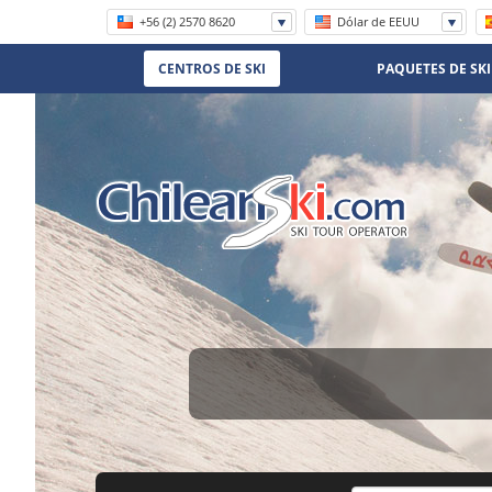
+56 (2) 2570 8620
Dólar de EEUU
1 800 906 8056
CENTROS DE SKI
PAQUETES DE SKI
(11) 5219-4105
(11) 3958 7071