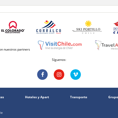
con nuestros partners
Síguenos:
tes
Hoteles y Apart
Transporte
Grupo
le