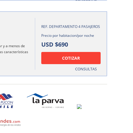
REF. DEPARTAMENTO 4 PASAJEROS
Precio por habitacion/por noche
USD $690
ar y a menos de
as características
COTIZAR
CONSULTAS