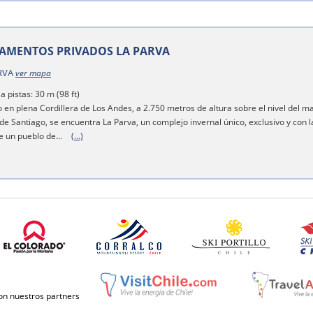
AMENTOS PRIVADOS LA PARVA
RVA
ver mapa
a pistas: 30 m (98 ft)
 en plena Cordillera de Los Andes, a 2.750 metros de altura sobre el nivel del m
de Santiago, se encuentra La Parva, un complejo invernal único, exclusivo y con l
e un pueblo de...
(...)
con nuestros partners