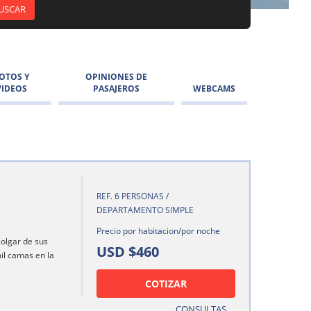
OTOS Y
OPINIONES DE
VIDEOS
PASAJEROS
WEBCAMS
REF. 6 PERSONAS /
DEPARTAMENTO SIMPLE
Precio por habitacion/por noche
olgar de sus
USD $460
il camas en la
COTIZAR
CONSULTAS