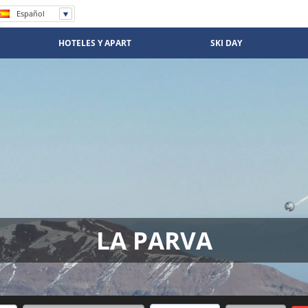
Español
English
Português
HOTELES Y APART
SKI DAY
LA PARVA