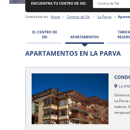
ENCUENTRA TU CENTRO DE SKI:
Usted está en:
Home
›
Centros de Ski
›
La Parva
›
Aparta
EL CENTRO DE
TARIFA
SKI
APARTAMENTOS
RESER
APARTAMENTOS EN LA PARVA
CONDO
LA PA
Distancia 
La Parva 
laderas. 
temporada