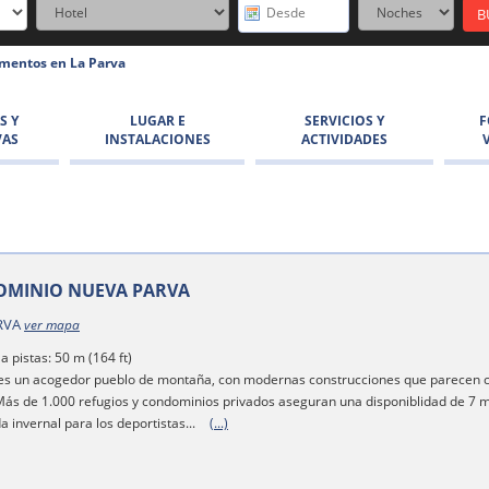
mentos en La Parva
S Y
LUGAR E
SERVICIOS Y
F
VAS
INSTALACIONES
ACTIVIDADES
MINIO NUEVA PARVA
RVA
ver mapa
a pistas: 50 m (164 ft)
es un acogedor pueblo de montaña, con modernas construcciones que parecen c
Más de 1.000 refugios y condominios privados aseguran una disponiblidad de 7 m
 invernal para los deportistas...
(...)