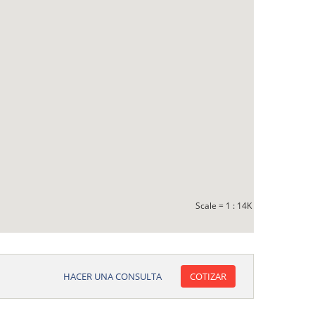
Scale = 1 : 14K
HACER UNA CONSULTA
COTIZAR