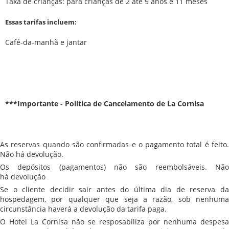
Taxa de crianças: para crianças de 2 até 9 anos e 11 meses
Essas tarifas incluem:
Café-da-manhã e jantar
***Importante - Política de Cancelamento de La Cornisa
As reservas quando são confirmadas e o pagamento total é feito.
Não há devolução.
Os depósitos (pagamentos) não são reembolsáveis. Não
há devolução
Se o cliente decidir sair antes do última dia de reserva da
hospedagem, por qualquer que seja a razão, sob nenhuma
circunstância haverá a devolução da tarifa paga.
O Hotel La Cornisa não se resposabiliza por nenhuma despesa