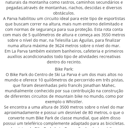
naturais da montanha como rastros, caminhos secundários e
pegadas;através de montanhas, riachos, descidas e diversos
obstáculos.
A Parva habilitou um circuito ideal para este tipo de esportistas
que buscam correr na altura, mais num entorno delimitado e
com normas de segurança para sua proteção. Esta rota conta
com mais de 5 quilômetros de altura e começa aos 3550 metros
sobre o nível do mar, na Telesilla Las Águilas, para finalizar
numa altura máxima de 3624 metros sobre o nível do mar.
Em La Parva também existem banheiros, cafeteria e primeiros
auxílios acondicionados todo tipo de atividades recreativas
dentro do recinto.
Bike Park:
O Bike Park do Centro de Ski La Parva é um dos mais altos no
mundo e oferece 10 quilômetros de percorrido em três pistas,
que foram desenhadas pelo francês Jonathan Mahec,
mundialmente conhecido por sua contribuição na construção
de diferentes circuitos de mountain bike no mundo, como por
exemplo o Whistler.
Se encontra a uma altura de 3500 metros sobre o nível do mar
aproximadamente e possui um desnível de 80 metros, o que o
converte num Bike Park de classe mundial, que além disso
possui um teleférico complemente adaptado para as bicicletas.