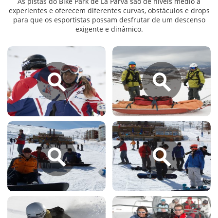
As pistas do Bike Park de La Parva são de níveis médio a
experientes e oferecem diferentes curvas, obstáculos e drops
para que os esportistas possam desfrutar de um descenso
exigente e dinâmico.