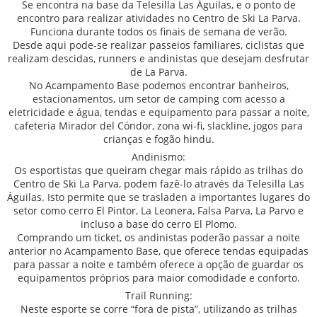
Se encontra na base da Telesilla Las Águilas, e o ponto de
encontro para realizar atividades no Centro de Ski La Parva.
Funciona durante todos os finais de semana de verão.
Desde aqui pode-se realizar passeios familiares, ciclistas que
realizam descidas, runners e andinistas que desejam desfrutar
de La Parva.
No Acampamento Base podemos encontrar banheiros,
estacionamentos, um setor de camping com acesso a
eletricidade e água, tendas e equipamento para passar a noite,
cafeteria Mirador del Cóndor, zona wi-fi, slackline, jogos para
crianças e fogão hindu.
Andinismo:
Os esportistas que queiram chegar mais rápido as trilhas do
Centro de Ski La Parva, podem fazê-lo através da Telesilla Las
Águilas. Isto permite que se trasladen a importantes lugares do
setor como cerro El Pintor, La Leonera, Falsa Parva, La Parvo e
incluso a base do cerro El Plomo.
Comprando um ticket, os andinistas poderão passar a noite
anterior no Acampamento Base, que oferece tendas equipadas
para passar a noite e também oferece a opção de guardar os
equipamentos próprios para maior comodidade e conforto.
Trail Running:
Neste esporte se corre “fora de pista”, utilizando as trilhas