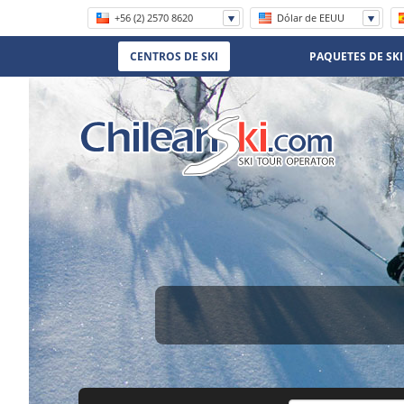
+56 (2) 2570 8620
Dólar de EEUU
1 800 906 8056
CENTROS DE SKI
PAQUETES DE SKI
(11) 5219-4105
(11) 3958 7071