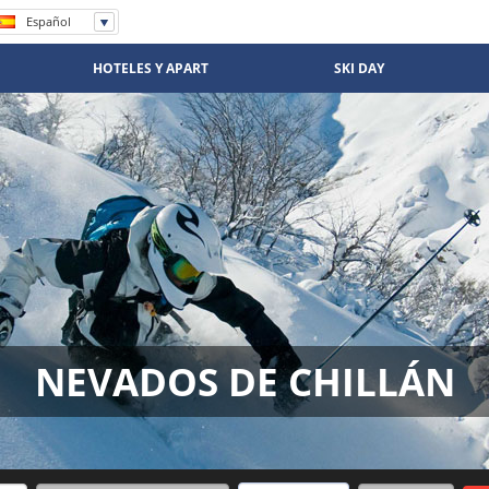
Español
English
Português
HOTELES Y APART
SKI DAY
NEVADOS DE CHILLÁN