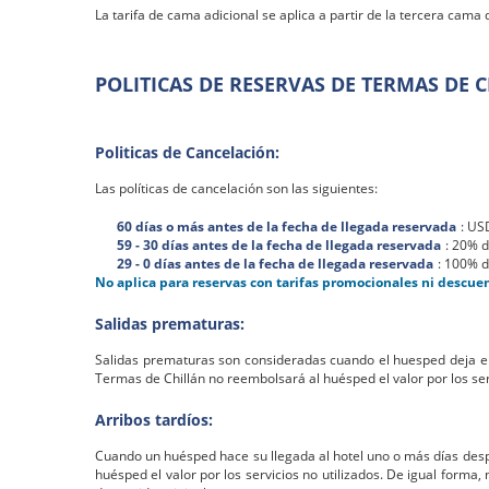
La tarifa de cama adicional se aplica a partir de la tercera cam
POLITICAS DE RESERVAS DE TERMAS DE 
Politicas de Cancelación:
Las políticas de cancelación son las siguientes:
60 días o más antes de la fecha de llegada reservada
: US
59 - 30 días antes de la fecha de llegada reservada
: 20% d
29 - 0 días antes de la fecha de llegada reservada
: 100% d
No aplica para reservas con tarifas promocionales ni descue
Salidas prematuras:
Salidas prematuras son consideradas cuando el huesped deja el ho
Termas de Chillán no reembolsará al huésped el valor por los ser
Arribos tardíos:
Cuando un huésped hace su llegada al hotel uno o más días desp
huésped el valor por los servicios no utilizados. De igual forma,