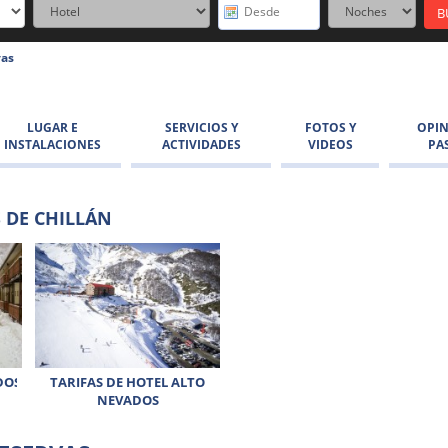
vas
LUGAR E
SERVICIOS Y
FOTOS Y
OPIN
INSTALACIONES
ACTIVIDADES
VIDEOS
PA
 DE CHILLÁN
DOS
TARIFAS DE HOTEL ALTO
NEVADOS